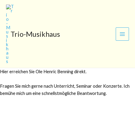
Zum
Main
Inhalt
Men
springen
Trio-Musikhaus
Hier erreichen Sie Ole Henric Benning direkt.
Fragen Sie mich gerne nach Unterricht, Seminar oder Konzerte. Ich
bemühe mich um eine schnellstmögliche Beantwortung.